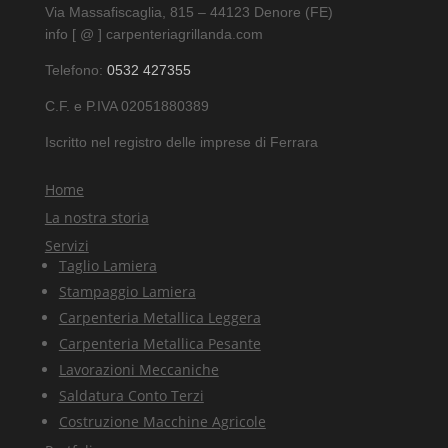
Via Massafiscaglia, 815 – 44123 Denore (FE)
info [ @ ] carpenteriagrillanda.com
Telefono:
0532 427355
C.F. e P.IVA 02051880389
Iscritto nel registro delle imprese di Ferrara
Home
La nostra storia
Servizi
Taglio Lamiera
Stampaggio Lamiera
Carpenteria Metallica Leggera
Carpenteria Metallica Pesante
Lavorazioni Meccaniche
Saldatura Conto Terzi
Costruzione Macchine Agricole