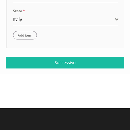
Stato
*
Italy
Successivo