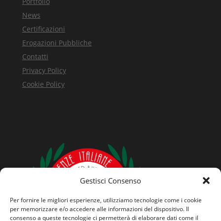
Portfolio
News
Certificazioni
Erogazioni Pubbliche
Contatti
Privacy Policy
Cookie Policy
Gestisci Consenso
Per fornire le migliori esperienze, utilizziamo tecnologie come i cookie
per memorizzare e/o accedere alle informazioni del dispositivo. Il
consenso a queste tecnologie ci permetterà di elaborare dati come il