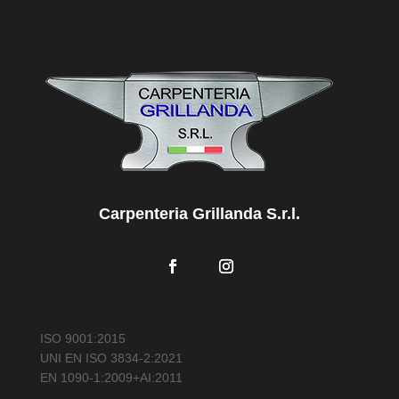
Carpenteria Grillanda S.r.l.
ISO 9001:2015
UNI EN ISO 3834-2:2021
EN 1090-1:2009+AI:2011